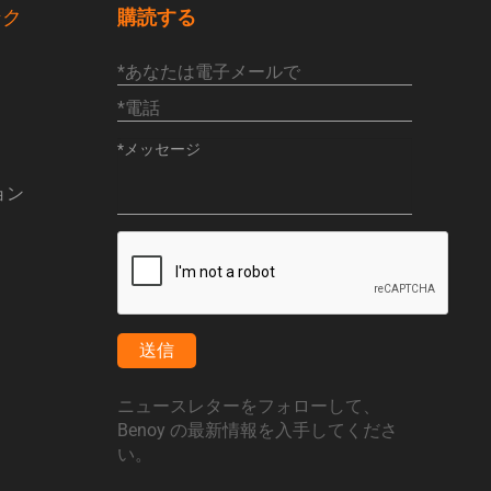
ンク
購読する
ョン
送信
ニュースレターをフォローして、
Benoy の最新情報を入手してくださ
い。