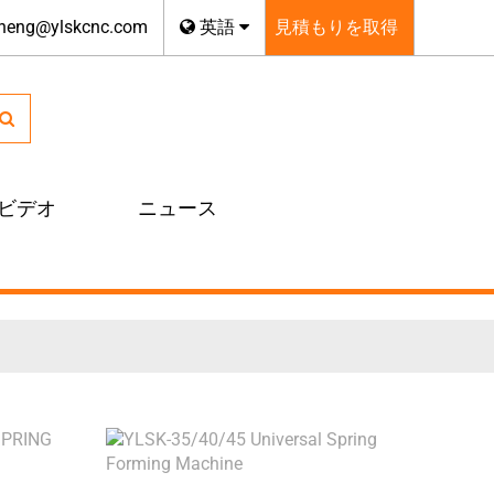
zheng@ylskcnc.com
英語
見積もりを取得
ビデオ
ニュース