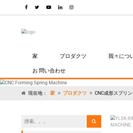
家
プロダクツ
我々につ
お 問い合わせ
現在地：
家
プロダクツ
CNC成形スプリ