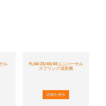
ーサル
YLSK-35/40/45ユニバーサル
スプリング成形機
詳細を表示