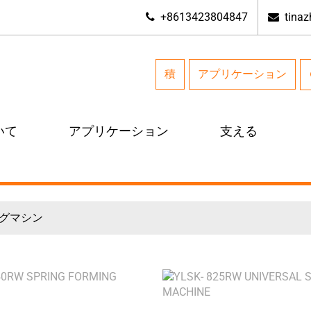
+8613423804847
tina
積
アプリケーション
いて
アプリケーション
支える
ングマシン